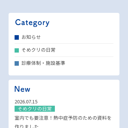
お知らせ
そめクリの日常
診療体制・施設基準
2026.07.15
そめクリの日常
室内でも要注意！熱中症予防のための資料を
作りました