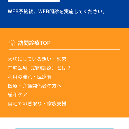
WEB予約後、WEB問診を実施してください。
訪問診療TOP
大切にしている想い・約束
在宅医療（訪問診療）とは？
利用の流れ・医療費
医療・介護関係者の方へ
緩和ケア
自宅での看取り・家族支援