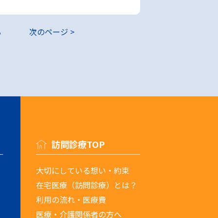
る
次のページ >
訪問診療TOP
大切にしている想い・約束
在宅医療（訪問診療）とは？
利用の流れ・医療費
医療・介護関係者の方へ