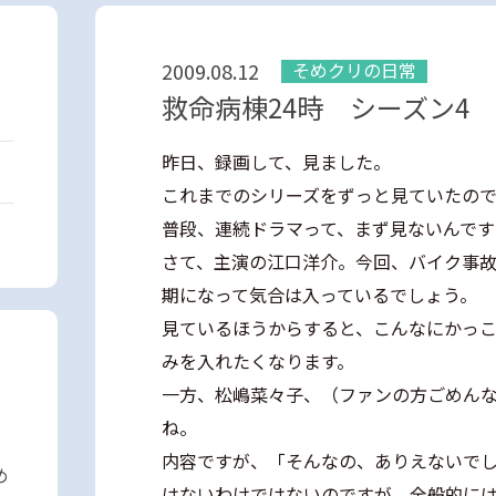
2009.08.12
そめクリの日常
救命病棟24時 シーズン4
昨日、録画して、見ました。
これまでのシリーズをずっと見ていたの
普段、連続ドラマって、まず見ないんです
さて、主演の江口洋介。今回、バイク事
期になって気合は入っているでしょう。
見ているほうからすると、こんなにかっ
みを入れたくなります。
一方、松嶋菜々子、（ファンの方ごめん
ね。
内容ですが、「そんなの、ありえないで
め
はないわけではないのですが、全般的に