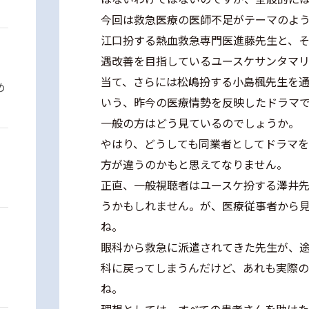
今回は救急医療の医師不足がテーマのよ
江口扮する熱血救急専門医進藤先生と、
遇改善を目指しているユースケサンタマ
当て、さらには松嶋扮する小島楓先生を
め
いう、昨今の医療情勢を反映したドラマ
一般の方はどう見ているのでしょうか。
やはり、どうしても同業者としてドラマ
方が違うのかもと思えてなりません。
正直、一般視聴者はユースケ扮する澤井
うかもしれません。が、医療従事者から
ね。
眼科から救急に派遣されてきた先生が、
科に戻ってしまうんだけど、あれも実際
ね。