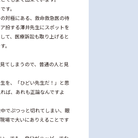
うです。
その対極にある、救命救急医の待
リア扮する澤井先生にスポットを
通して、医療訴訟も取り上げると
です。
を見てしまうので、普通の人と見
先生を、「ひどい先生だ！」と思
見れば、あれも正論なんですよ
途中でぷつっと切れてしまい、眼
の現場で大いにありえることです