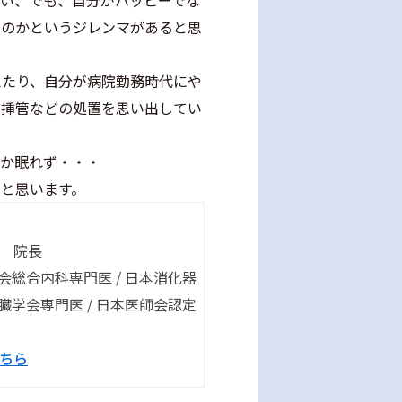
たい、でも、自分がハッピーでな
るのかというジレンマがあると思
えたり、自分が病院勤務時代にや
内挿管などの処置を思い出してい
なか眠れず・・・
と思います。
 院長
学会総合内科専門医 / 日本消化器
肝臓学会専門医 / 日本医師会認定
ちら