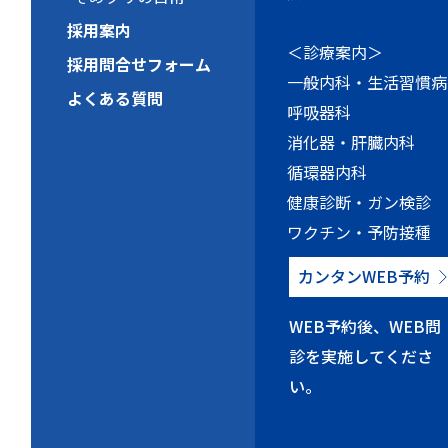
採用案内
＜診療案内＞
採用問合せフォーム
一般内科・生活習慣病
よくある質問
呼吸器科
消化器・肝臓内科
循環器内科
健康診断・ガン検診
ワクチン・予防接種
カンタンWEB予約
WEB予約後、WEB問
診を実施してくださ
い。