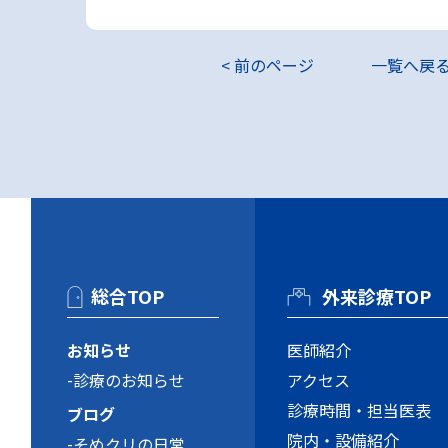
< 前のページ
一覧へ戻
総合TOP
外来診療TOP
お知らせ
医師紹介
診療のお知らせ
アクセス
診療時間・担当医表
ブログ
院内・設備紹介
そめクリの日常