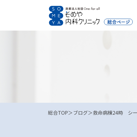
総合TOP
ブログ
救命病棟24時 シー