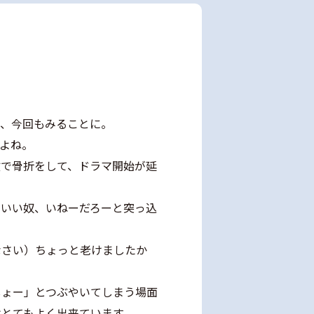
で、今回もみることに。
よね。
故で骨折をして、ドラマ開始が延
こいい奴、いねーだろーと突っ込
なさい）ちょっと老けましたか
しょー」とつぶやいてしまう場面
はとてもよく出来ています。