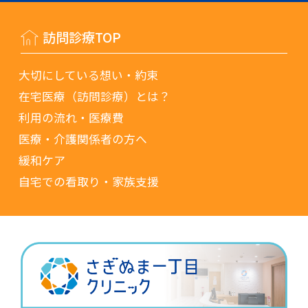
訪問診療TOP
大切にしている想い・約束
在宅医療（訪問診療）とは？
利用の流れ・医療費
医療・介護関係者の方へ
緩和ケア
自宅での看取り・家族支援