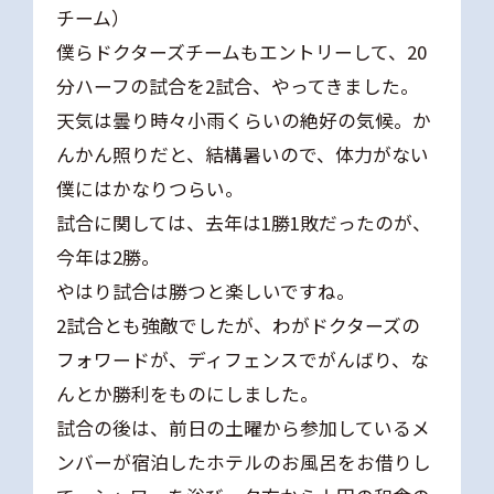
チーム）
僕らドクターズチームもエントリーして、20
分ハーフの試合を2試合、やってきました。
天気は曇り時々小雨くらいの絶好の気候。か
んかん照りだと、結構暑いので、体力がない
僕にはかなりつらい。
試合に関しては、去年は1勝1敗だったのが、
今年は2勝。
やはり試合は勝つと楽しいですね。
2試合とも強敵でしたが、わがドクターズの
フォワードが、ディフェンスでがんばり、な
んとか勝利をものにしました。
試合の後は、前日の土曜から参加しているメ
ンバーが宿泊したホテルのお風呂をお借りし