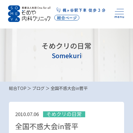
そめクリの日常
Somekuri
総合TOP
ブログ
全国不惑大会in菅平
そめクリの日常
2010.07.06
全国不惑大会in菅平