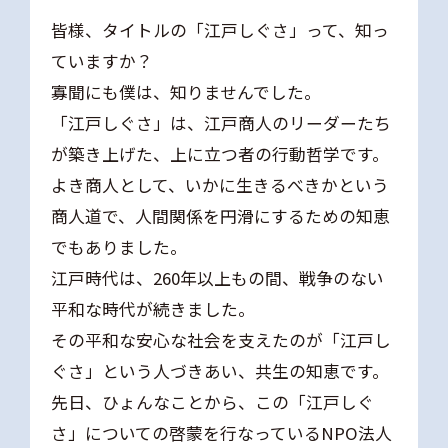
皆様、タイトルの「江戸しぐさ」って、知っ
ていますか？
寡聞にも僕は、知りませんでした。
「江戸しぐさ」は、江戸商人のリーダーたち
が築き上げた、上に立つ者の行動哲学です。
よき商人として、いかに生きるべきかという
商人道で、人間関係を円滑にするための知恵
でもありました。
江戸時代は、260年以上もの間、戦争のない
平和な時代が続きました。
その平和な安心な社会を支えたのが「江戸し
ぐさ」という人づきあい、共生の知恵です。
先日、ひょんなことから、この「江戸しぐ
さ」についての啓蒙を行なっているNPO法人