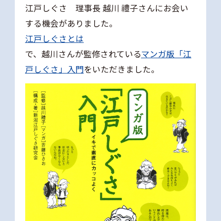
江戸しぐさ 理事長 越川 禮子さんにお会い
する機会がありました。
江戸しぐさとは
で、越川さんが監修されている
マンガ版「江
戸しぐさ」入門
をいただきました。