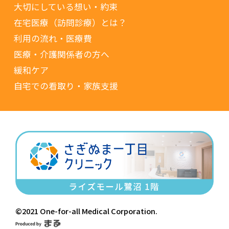
大切にしている想い・約束
在宅医療（訪問診療）とは？
利用の流れ・医療費
医療・介護関係者の方へ
緩和ケア
自宅での看取り・家族支援
©2021 One-for-all Medical Corporation.