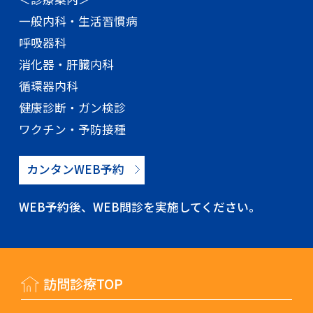
一般内科・生活習慣病
呼吸器科
消化器・肝臓内科
循環器内科
健康診断・ガン検診
ワクチン・予防接種
カンタンWEB予約
WEB予約後、WEB問診を実施してください。
訪問診療TOP