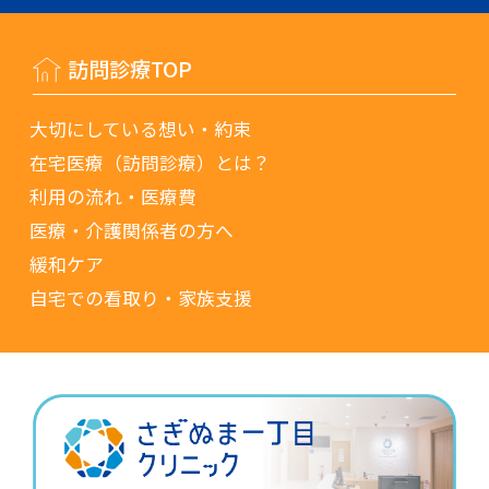
訪問診療TOP
大切にしている想い・約束
在宅医療（訪問診療）とは？
利用の流れ・医療費
医療・介護関係者の方へ
緩和ケア
自宅での看取り・家族支援