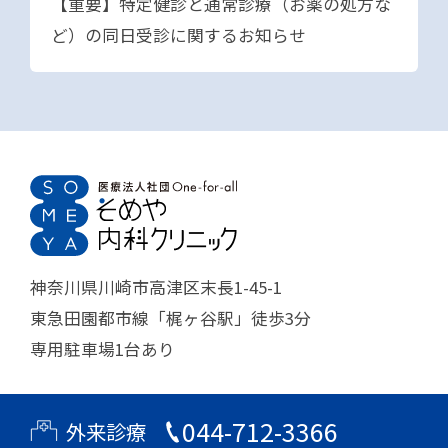
【重要】特定健診と通常診療（お薬の処方な
ど）の同日受診に関するお知らせ
神奈川県川崎市高津区末長1-45-1
東急田園都市線「梶ヶ谷駅」徒歩3分
専用駐車場1台あり
044-712-3366
外来診療