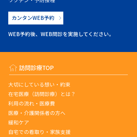
ワクチン・予防接種
カンタンWEB予約
WEB予約後、WEB問診を実施してください。
訪問診療TOP
大切にしている想い・約束
在宅医療（訪問診療）とは？
利用の流れ・医療費
医療・介護関係者の方へ
緩和ケア
自宅での看取り・家族支援