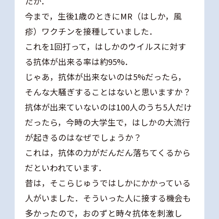
たか．
今まで，生後1歳のときにMR（はしか，風
疹）ワクチンを接種していました．
これを1回打って，はしかのウイルスに対す
る抗体が出来る率は約95%．
じゃあ，抗体が出来ないのは5%だったら，
そんな大騒ぎすることはないと思いますか？
抗体が出来ていないのは100人のうち5人だけ
だったら，今時の大学生で，はしかの大流行
が起きるのはなぜでしょうか？
これは，抗体の力がだんだん落ちてくるから
だといわれています．
昔は，そこらじゅうではしかにかかっている
人がいました．そういった人に接する機会も
多かったので，おのずと時々抗体を刺激し