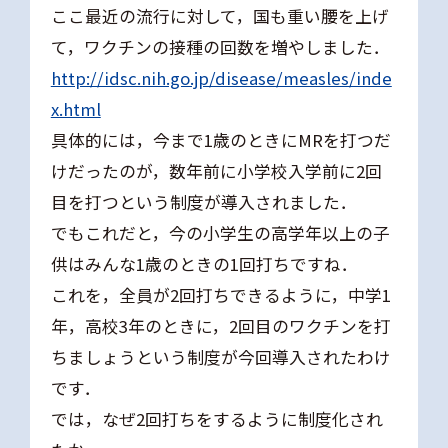
ここ最近の流行に対して，国も重い腰を上げ
て，ワクチンの接種の回数を増やしました．
http://idsc.nih.go.jp/disease/measles/inde
x.html
具体的には，今まで1歳のときにMRを打つだ
けだったのが，数年前に小学校入学前に2回
目を打つという制度が導入されました．
でもこれだと，今の小学生の高学年以上の子
供はみんな1歳のときの1回打ちですね．
これを，全員が2回打ちできるように，中学1
年，高校3年のときに，2回目のワクチンを打
ちましょうという制度が今回導入されたわけ
です．
では，なぜ2回打ちをするように制度化され