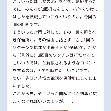
こういったはしかの流行を今後，断絶するた
めに，みんなが2回打ちをして，抗体をつけて
はしかを撲滅していこうというのが，今回の
国の計画です．
そういった対策に対して，その一翼を担うべ
き保健所が，その理由も話さず，さも1回の
ワクチンで抗体が出来る人が95%いて，だか
ら（言外に）2回目のワクチンは打たなくて
もいいのでは，と解釈されるようなコメント
をするのは，とても腹立たしいことです．
つい，先ほど苦情の電話を保健所にしてしま
いました．
これから先，そういった曲解された情報が広
まらなければいいのですが．．．