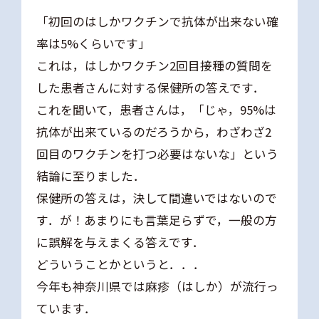
「初回のはしかワクチンで抗体が出来ない確
率は5%くらいです」
これは，はしかワクチン2回目接種の質問を
した患者さんに対する保健所の答えです．
これを聞いて，患者さんは，「じゃ，95%は
抗体が出来ているのだろうから，わざわざ2
回目のワクチンを打つ必要はないな」という
結論に至りました．
保健所の答えは，決して間違いではないので
す．が！あまりにも言葉足らずで，一般の方
に誤解を与えまくる答えです．
どういうことかというと．．．
今年も神奈川県では麻疹（はしか）が流行っ
ています．