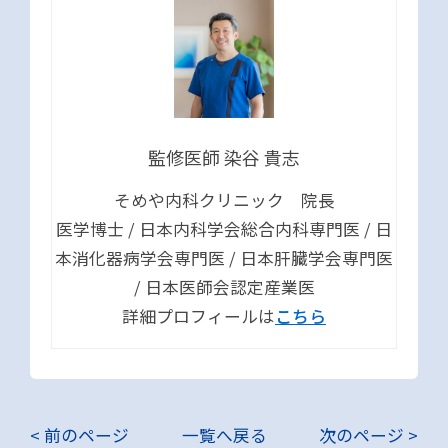
監修医師 染谷 貴志
そめや内科クリニック 院長
医学博士 / 日本内科学会総合内科専門医 / 日
本消化器病学会専門医 / 日本肝臓学会専門医
/ 日本医師会認定産業医
詳細プロフィールは
こちら
< 前のページ
一覧へ戻る
次のページ >