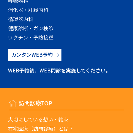
呼吸器科
消化器・肝臓内科
循環器内科
健康診断・ガン検診
ワクチン・予防接種
カンタンWEB予約
WEB予約後、WEB問診を実施してください。
訪問診療TOP
大切にしている想い・約束
在宅医療（訪問診療）とは？