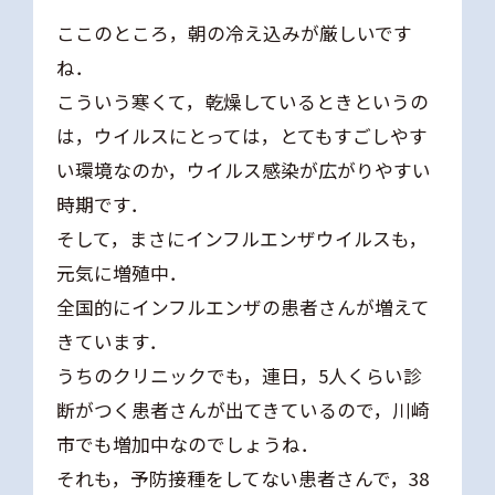
ここのところ，朝の冷え込みが厳しいです
ね．
こういう寒くて，乾燥しているときというの
は，ウイルスにとっては，とてもすごしやす
い環境なのか，ウイルス感染が広がりやすい
時期です．
そして，まさにインフルエンザウイルスも，
元気に増殖中．
全国的にインフルエンザの患者さんが増えて
きています．
うちのクリニックでも，連日，5人くらい診
断がつく患者さんが出てきているので，川崎
市でも増加中なのでしょうね．
それも，予防接種をしてない患者さんで，38