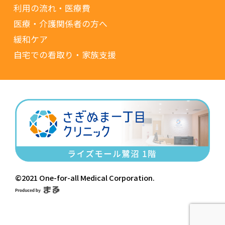
利用の流れ・医療費
医療・介護関係者の方へ
緩和ケア
自宅での看取り・家族支援
©2021 One-for-all Medical Corporation.