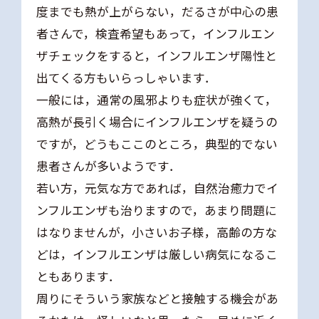
度までも熱が上がらない，だるさが中心の患
者さんで，検査希望もあって，インフルエン
ザチェックをすると，インフルエンザ陽性と
出てくる方もいらっしゃいます．
一般には，通常の風邪よりも症状が強くて，
高熱が長引く場合にインフルエンザを疑うの
ですが，どうもここのところ，典型的でない
患者さんが多いようです．
若い方，元気な方であれば，自然治癒力でイ
ンフルエンザも治りますので，あまり問題に
はなりませんが，小さいお子様，高齢の方な
どは，インフルエンザは厳しい病気になるこ
ともあります．
周りにそういう家族などと接触する機会があ