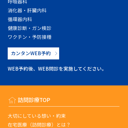
呼吸器科
消化器・肝臓内科
循環器内科
健康診断・ガン検診
ワクチン・予防接種
カンタンWEB予約
WEB予約後、WEB問診を実施してください。
訪問診療TOP
大切にしている想い・約束
在宅医療（訪問診療）とは？