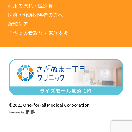
利用の流れ・医療費
医療・介護関係者の方へ
緩和ケア
自宅での看取り・家族支援
©2021 One-for-all Medical Corporation.