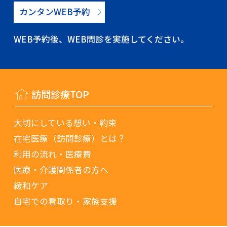
カンタンWEB予約
WEB予約後、WEB問診を実施してください。
訪問診療TOP
大切にしている想い・約束
在宅医療（訪問診療）とは？
利用の流れ・医療費
医療・介護関係者の方へ
緩和ケア
自宅での看取り・家族支援