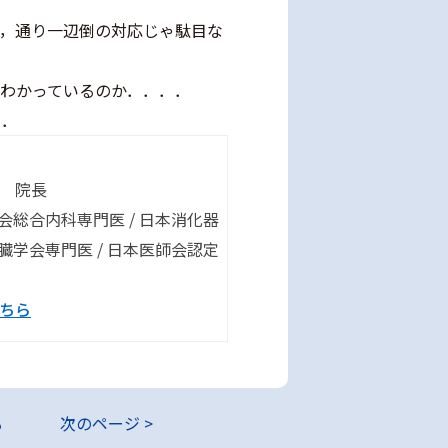
で，通り一辺倒の対応じゃ駄目な
わかっているのか．．．．
た．
 院長
学会総合内科専門医 / 日本消化器
肝臓学会専門医 / 日本医師会認定
ちら
る
次のページ >