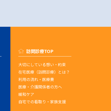
訪問診療TOP
大切にしている想い・約束
在宅医療（訪問診療）とは？
利用の流れ・医療費
医療・介護関係者の方へ
緩和ケア
自宅での看取り・家族支援