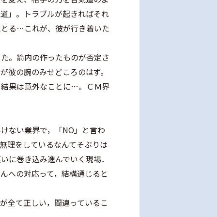
気道」。トラブルが起きればそれ
にとる…これが、彼が行き着いた
した。箭内の作ったものが否定さ
のが彼の腕のみせどころのはず。
て結果は意外なことに…。ＣＭ界
けない業界で，「NO」と言わ
無理をしているなんてそぶりは
笑いに巻き込み進んでいく現場．
さんへの対応って，結構通じると
とが全て正しい，間違っているこ