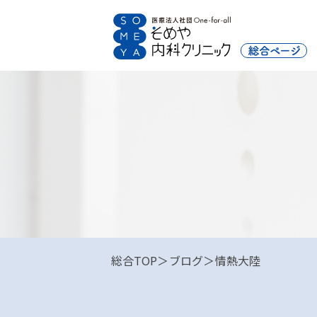
総合TOP
ブログ
情熱大陸