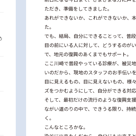
ただき、準備をしてきました。
あれができないか、これができないか、
た。
でも、結局、自分にできることって、普
め
目の前にいる人に対して、どうするのが
で、地元の復興のあくまでもサポート。
ここ川崎で普段やっている診療が、被災
いのだから、現地のスタッフのお手伝い
目に見えるもの、目に見えないもの、様
ズをつかむようにして、自分ができる対
そして、最初だけの流行のような復興支
ながい道のりの中で、できうる限り、持続
く。
こんなところかな。