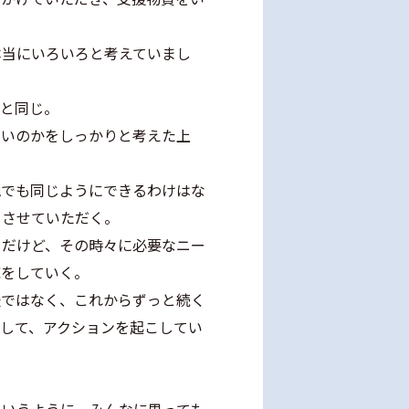
本当にいろいろと考えていまし
段と同じ。
いいのかをしっかりと考えた上
地でも同じようにできるわけはな
をさせていただく。
々だけど、その時々に必要なニー
応をしていく。
援ではなく、これからずっと続く
して、アクションを起こしてい