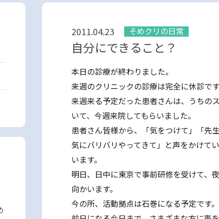
2011.04.23
そめクリの日常
自分にできること？
本日の診療が終わりました。
来週のクリニックの診療は完全に休診で
来週来る予定だった患者さんは、うちの
いて、今週来院してもらいました。
患者さん皆様から、「気をつけて」「先
気にバリバリやってきて」と声をかけて
います。
明日、日中に東京で事前研修を受けて、
向かいます。
今の所、活動拠点は石巻になる予定です。
め
前日になる今日まで、さまざまな方に声