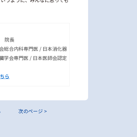
というように、みんなに思っても
 院長
学会総合内科専門医 / 日本消化器
肝臓学会専門医 / 日本医師会認定
ちら
る
次のページ >