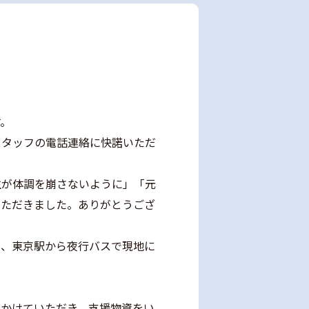
す。
スタッフの電話連絡に快諾いただ
生が体調を崩さないように」「元
いただきました。ありがとうござ
夜、東京駅から夜行バスで現地に
をかけていただき、支援物資をい