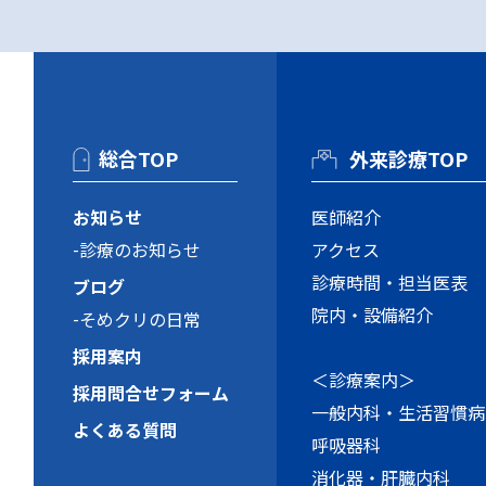
総合TOP
外来診療TOP
お知らせ
医師紹介
診療のお知らせ
アクセス
診療時間・担当医表
ブログ
院内・設備紹介
そめクリの日常
採用案内
＜診療案内＞
採用問合せフォーム
一般内科・生活習慣病
よくある質問
呼吸器科
消化器・肝臓内科